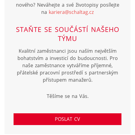
nového? Neváhejte a své životopisy posílejte
na
kariera@schaltag.cz
STAŇTE SE SOUČÁSTÍ NAŠEHO
TÝMU
Kvalitní zaměstnanci jsou naším největším
bohatstvím a investicí do budoucnosti. Pro
naše zaměstnance vytváříme příjemné,
přátelské pracovní prostředí s partnerským
přístupem manažerů.
Těšíme se na Vás.
POSLAT CV