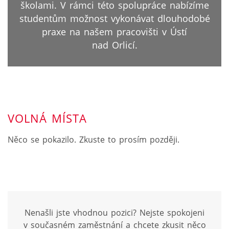
školami. V rámci této spolupráce nabízíme
studentům možnost vykonávat dlouhodobé
praxe na našem pracovišti v Ústí
nad Orlicí.
VOLNÁ MÍSTA
Něco se pokazilo. Zkuste to prosím později.
Nenašli jste vhodnou pozici? Nejste spokojeni
v současném zaměstnání a chcete zkusit něco